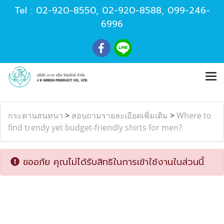
Tel :
02-920-8550
,
02-920-8588
,
099-246-
6996
กระดานสนทนา
>
สอบถามรายละเอียดเพิ่มเติม
>
Where to
find trendy yet budget-friendly shirts for men?
ขออภัย คุณไม่ได้รับสิทธิในการเข้าใช้งานในส่วนนี้