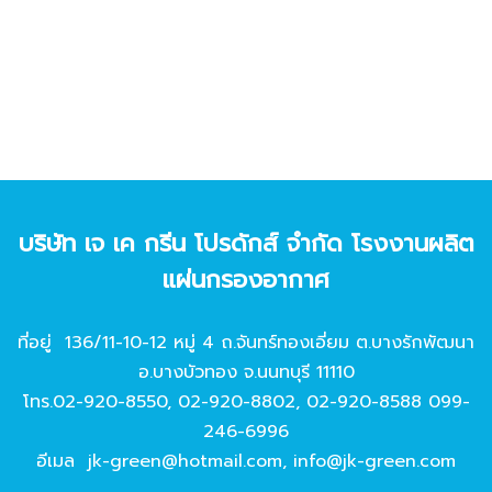
บริษัท เจ เค กรีน โปรดักส์ จํากัด โรงงานผลิต
แผ่นกรองอากาศ
ที่อยู่ 136/11-10-12 หมู่ 4 ถ.จันทร์ทองเอี่ยม ต.บางรักพัฒนา
อ.บางบัวทอง จ.นนทบุรี 11110
โทร.
02-920-8550
,
02-920-8802
,
02-920-8588
099-
246-6996
อีเมล
jk-green@hotmail.com
,
info@jk-green.com