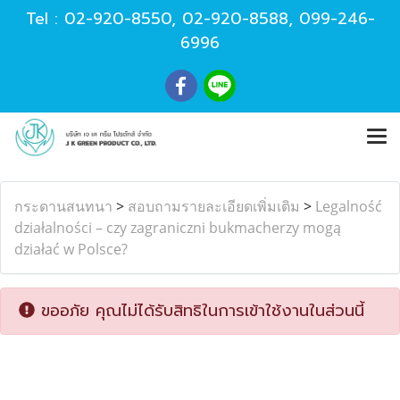
Tel :
02-920-8550
,
02-920-8588
,
099-246-
6996
กระดานสนทนา
>
สอบถามรายละเอียดเพิ่มเติม
>
Legalność
działalności – czy zagraniczni bukmacherzy mogą
działać w Polsce?
ขออภัย คุณไม่ได้รับสิทธิในการเข้าใช้งานในส่วนนี้