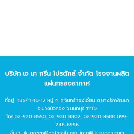
บริษัท เจ เค กรีน โปรดักส์ จํากัด โรงงานผลิต
แผ่นกรองอากาศ
ที่อยู่ 136/11-10-12 หมู่ 4 ถ.จันทร์ทองเอี่ยม ต.บางรักพัฒนา
อ.บางบัวทอง จ.นนทบุรี 11110
โทร.
02-920-8550
,
02-920-8802
,
02-920-8588
099-
246-6996
อีเมล
jk-green@hotmail.com
,
info@jk-green.com