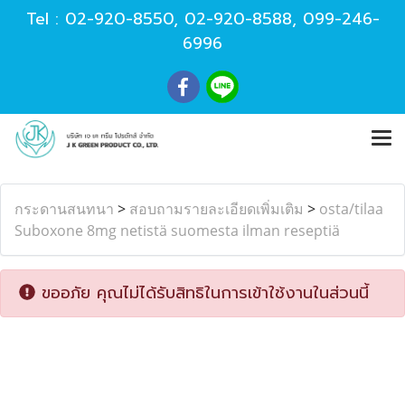
Tel :
02-920-8550
,
02-920-8588
,
099-246-
6996
กระดานสนทนา
>
สอบถามรายละเอียดเพิ่มเติม
>
osta/tilaa
Suboxone 8mg netistä suomesta ilman reseptiä
ขออภัย คุณไม่ได้รับสิทธิในการเข้าใช้งานในส่วนนี้