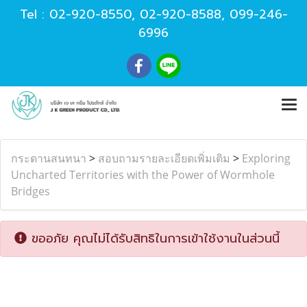
Tel :
02-920-8550
,
02-920-8588
,
099-246-
6996
กระดานสนทนา
>
สอบถามรายละเอียดเพิ่มเติม
>
Exploring
Uncharted Territories with the Power of Wormhole
Bridges
ขออภัย คุณไม่ได้รับสิทธิในการเข้าใช้งานในส่วนนี้