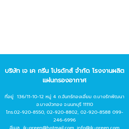
บริษัท เจ เค กรีน โปรดักส์ จํากัด โรงงานผลิต
แผ่นกรองอากาศ
ที่อยู่ 136/11-10-12 หมู่ 4 ถ.จันทร์ทองเอี่ยม ต.บางรักพัฒนา
อ.บางบัวทอง จ.นนทบุรี 11110
โทร.
02-920-8550
,
02-920-8802
,
02-920-8588
099-
246-6996
อีเมล
jk-green@hotmail.com
,
info@jk-green.com