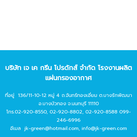
บริษัท เจ เค กรีน โปรดักส์ จํากัด โรงงานผลิต
แผ่นกรองอากาศ
ที่อยู่ 136/11-10-12 หมู่ 4 ถ.จันทร์ทองเอี่ยม ต.บางรักพัฒนา
อ.บางบัวทอง จ.นนทบุรี 11110
โทร.
02-920-8550
,
02-920-8802
,
02-920-8588
099-
246-6996
อีเมล
jk-green@hotmail.com
,
info@jk-green.com