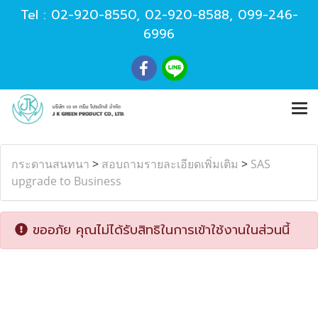
Tel :
02-920-8550
,
02-920-8588
,
099-246-
6996
กระดานสนทนา
>
สอบถามรายละเอียดเพิ่มเติม
>
SAS
upgrade to Business
ขออภัย คุณไม่ได้รับสิทธิในการเข้าใช้งานในส่วนนี้