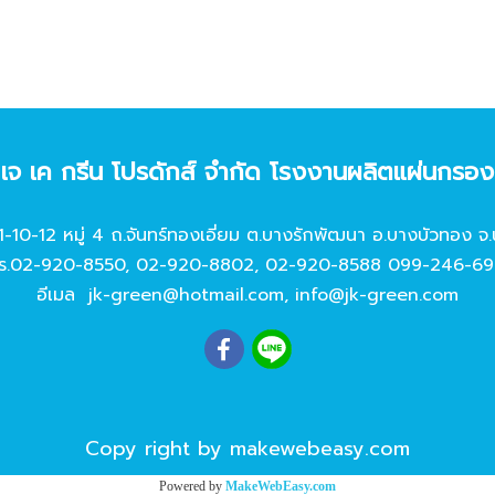
ท เจ เค กรีน โปรดักส์ จํากัด โรงงานผลิตแผ่นกรอ
11-10-12 หมู่ 4 ถ.จันทร์ทองเอี่ยม ต.บางรักพัฒนา อ.บางบัวทอง จ.
ร.
02-920-8550
,
02-920-8802
,
02-920-8588
099-246-69
อีเมล
jk-green@hotmail.com
,
info@jk-green.com
Copy right by makewebeasy.com
Powered by
MakeWebEasy.com