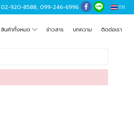
,
02-920-8588
,
099-246-6996
TH
สินค้าทั้งหมด
ข่าวสาร
บทความ
ติดต่อเรา