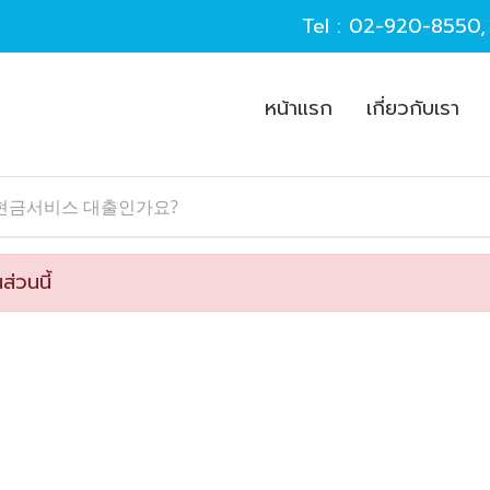
Tel :
02-920-8550
หน้าแรก
เกี่ยวกับเรา
현금서비스 대출인가요?
ส่วนนี้