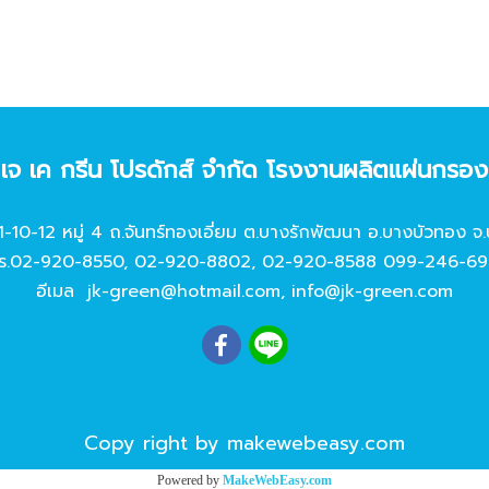
ท เจ เค กรีน โปรดักส์ จํากัด โรงงานผลิตแผ่นกรอ
11-10-12 หมู่ 4 ถ.จันทร์ทองเอี่ยม ต.บางรักพัฒนา อ.บางบัวทอง จ.
ร.
02-920-8550
,
02-920-8802
,
02-920-8588
099-246-69
อีเมล
jk-green@hotmail.com
,
info@jk-green.com
Copy right by makewebeasy.com
Powered by
MakeWebEasy.com