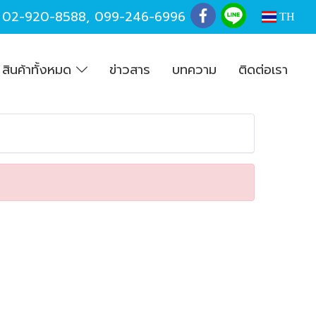
,
02-920-8588
,
099-246-6996
TH
สินค้าทั้งหมด
ข่าวสาร
บทความ
ติดต่อเรา