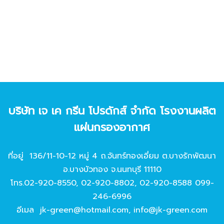
บริษัท เจ เค กรีน โปรดักส์ จํากัด โรงงานผลิต
แผ่นกรองอากาศ
ที่อยู่ 136/11-10-12 หมู่ 4 ถ.จันทร์ทองเอี่ยม ต.บางรักพัฒนา
อ.บางบัวทอง จ.นนทบุรี 11110
โทร.
02-920-8550
,
02-920-8802
,
02-920-8588
099-
246-6996
อีเมล
jk-green@hotmail.com
,
info@jk-green.com