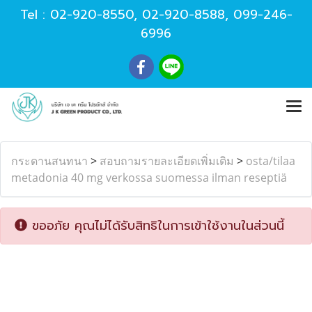
Tel :
02-920-8550
,
02-920-8588
,
099-246-
6996
กระดานสนทนา
>
สอบถามรายละเอียดเพิ่มเติม
>
osta/tilaa
metadonia 40 mg verkossa suomessa ilman reseptiä
ขออภัย คุณไม่ได้รับสิทธิในการเข้าใช้งานในส่วนนี้