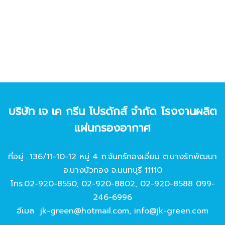
บริษัท เจ เค กรีน โปรดักส์ จํากัด โรงงานผลิต
แผ่นกรองอากาศ
ที่อยู่ 136/11-10-12 หมู่ 4 ถ.จันทร์ทองเอี่ยม ต.บางรักพัฒนา
อ.บางบัวทอง จ.นนทบุรี 11110
โทร.
02-920-8550
,
02-920-8802
,
02-920-8588
099-
246-6996
อีเมล
jk-green@hotmail.com
,
info@jk-green.com