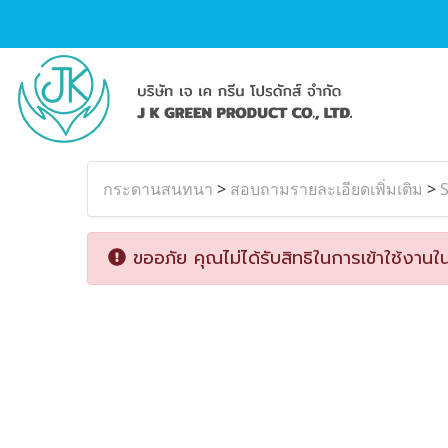
กระดานสนทนา
>
สอบถามรายละเอียดเพิ่มเติม
>
ขออภัย คุณไม่ได้รับสิทธิในการเข้าใช้งานใน