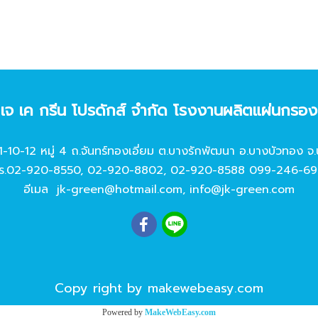
ท เจ เค กรีน โปรดักส์ จํากัด โรงงานผลิตแผ่นกรอ
11-10-12 หมู่ 4 ถ.จันทร์ทองเอี่ยม ต.บางรักพัฒนา อ.บางบัวทอง จ.
ร.
02-920-8550
,
02-920-8802
,
02-920-8588
099-246-69
อีเมล
jk-green@hotmail.com
,
info@jk-green.com
Copy right by makewebeasy.com
Powered by
MakeWebEasy.com