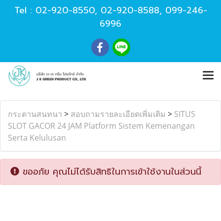
Tel :
02-920-8550
,
02-920-8588
,
099-246-
6996
กระดานสนทนา
>
สอบถามรายละเอียดเพิ่มเติม
>
SITUS
SLOT GACOR 24 JAM Platform Sistem Kemenangan
Serta Kelulusan
ขออภัย คุณไม่ได้รับสิทธิในการเข้าใช้งานในส่วนนี้