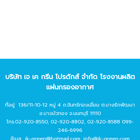
บริษัท เจ เค กรีน โปรดักส์ จํากัด โรงงานผลิต
แผ่นกรองอากาศ
ที่อยู่ 136/11-10-12 หมู่ 4 ถ.จันทร์ทองเอี่ยม ต.บางรักพัฒนา
อ.บางบัวทอง จ.นนทบุรี 11110
โทร.
02-920-8550
,
02-920-8802
,
02-920-8588
099-
246-6996
อีเมล
jk-green@hotmail.com
,
info@jk-green.com