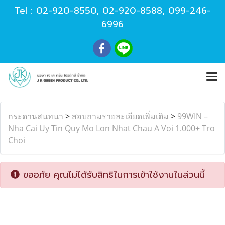
Tel :
02-920-8550
,
02-920-8588
,
099-246-
6996
กระดานสนทนา
>
สอบถามรายละเอียดเพิ่มเติม
>
99WIN –
Nha Cai Uy Tin Quy Mo Lon Nhat Chau A Voi 1.000+ Tro
Choi
ขออภัย คุณไม่ได้รับสิทธิในการเข้าใช้งานในส่วนนี้