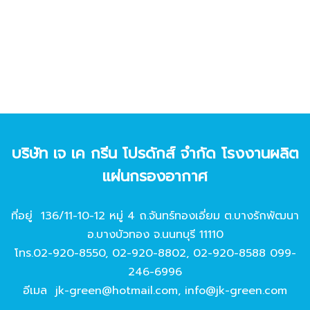
บริษัท เจ เค กรีน โปรดักส์ จํากัด โรงงานผลิต
แผ่นกรองอากาศ
ที่อยู่ 136/11-10-12 หมู่ 4 ถ.จันทร์ทองเอี่ยม ต.บางรักพัฒนา
อ.บางบัวทอง จ.นนทบุรี 11110
โทร.
02-920-8550
,
02-920-8802
,
02-920-8588
099-
246-6996
อีเมล
jk-green@hotmail.com
,
info@jk-green.com