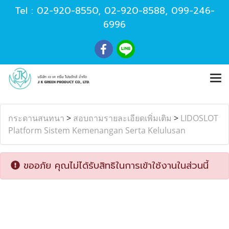
Tel :
02-920-8550
,
02-920-8588
,
099-246-
6996
กระดานสนทนา
>
สอบถามรายละเอียดเพิ่มเติม
>
LIDOSLOT
Platform Sistem Kemenangan Serta Kelulusan
ขออภัย คุณไม่ได้รับสิทธิในการเข้าใช้งานในส่วนนี้