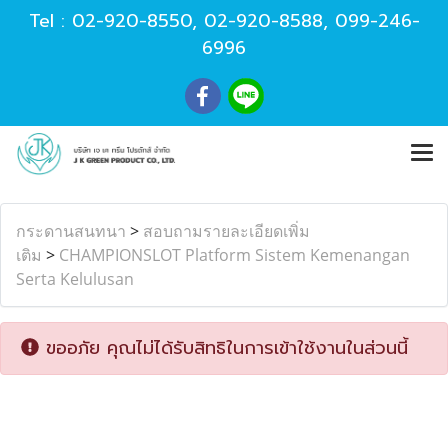
Tel :
02-920-8550
,
02-920-8588
,
099-246-
6996
กระดานสนทนา
>
สอบถามรายละเอียดเพิ่ม
เติม
>
CHAMPIONSLOT Platform Sistem Kemenangan
Serta Kelulusan
ขออภัย คุณไม่ได้รับสิทธิในการเข้าใช้งานในส่วนนี้