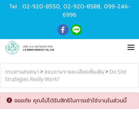
Tel :
02-920-8550
,
02-920-8588
,
099-246-
6996
กระดานสนทนา
>
สอบถามรายละเอียดเพิ่มเติม
>
Do Slot
Strategies Really Work?
ขออภัย คุณไม่ได้รับสิทธิในการเข้าใช้งานในส่วนนี้