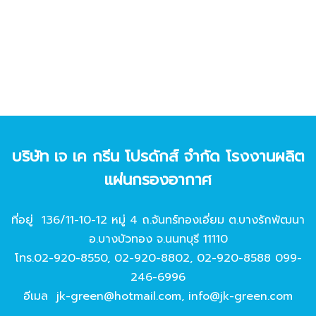
บริษัท เจ เค กรีน โปรดักส์ จํากัด โรงงานผลิต
แผ่นกรองอากาศ
ที่อยู่ 136/11-10-12 หมู่ 4 ถ.จันทร์ทองเอี่ยม ต.บางรักพัฒนา
อ.บางบัวทอง จ.นนทบุรี 11110
โทร.
02-920-8550
,
02-920-8802
,
02-920-8588
099-
246-6996
อีเมล
jk-green@hotmail.com
,
info@jk-green.com