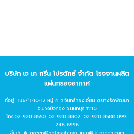
บริษัท เจ เค กรีน โปรดักส์ จํากัด โรงงานผลิต
แผ่นกรองอากาศ
ที่อยู่ 136/11-10-12 หมู่ 4 ถ.จันทร์ทองเอี่ยม ต.บางรักพัฒนา
อ.บางบัวทอง จ.นนทบุรี 11110
โทร.
02-920-8550
,
02-920-8802
,
02-920-8588
099-
246-6996
อีเมล
jk-green@hotmail.com
,
info@jk-green.com