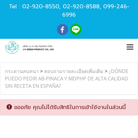
Tel :
02-920-8550
,
02-920-8588
,
099-246-
6996
กระดานสนทนา
>
สอบถามรายละเอียดเพิ่มเติม
>
¿DÓNDE
PUEDO PEDIR AB-PINACA Y MDPHP DE ALTA CALIDAD
SIN RECETA EN ESPAÑA?
ขออภัย คุณไม่ได้รับสิทธิในการเข้าใช้งานในส่วนนี้