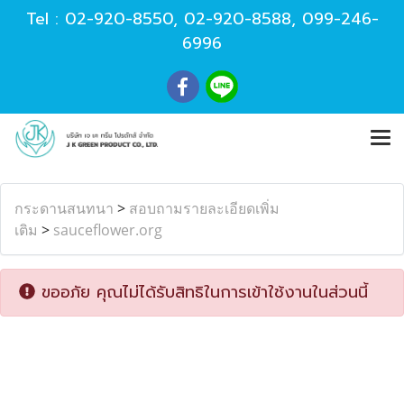
Tel :
02-920-8550
,
02-920-8588
,
099-246-
6996
กระดานสนทนา
>
สอบถามรายละเอียดเพิ่ม
เติม
>
sauceflower.org
ขออภัย คุณไม่ได้รับสิทธิในการเข้าใช้งานในส่วนนี้