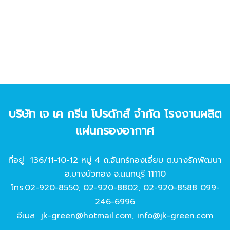
บริษัท เจ เค กรีน โปรดักส์ จํากัด โรงงานผลิต
แผ่นกรองอากาศ
ที่อยู่ 136/11-10-12 หมู่ 4 ถ.จันทร์ทองเอี่ยม ต.บางรักพัฒนา
อ.บางบัวทอง จ.นนทบุรี 11110
โทร.
02-920-8550
,
02-920-8802
,
02-920-8588
099-
246-6996
อีเมล
jk-green@hotmail.com
,
info@jk-green.com