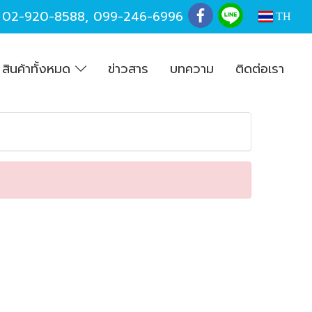
,
02-920-8588
,
099-246-6996
TH
สินค้าทั้งหมด
ข่าวสาร
บทความ
ติดต่อเรา