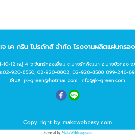
ท เจ เค กรีน โปรดักส์ จํากัด โรงงานผลิตแผ่นกรอ
11-10-12 หมู่ 4 ถ.จันทร์ทองเอี่ยม ต.บางรักพัฒนา อ.บางบัวทอง จ.
ร.
02-920-8550
,
02-920-8802
,
02-920-8588
099-246-69
อีเมล
jk-green@hotmail.com
,
info@jk-green.com
Copy right by makewebeasy.com
Powered by
MakeWebEasy.com