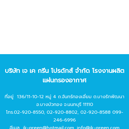
บริษัท เจ เค กรีน โปรดักส์ จํากัด โรงงานผลิต
แผ่นกรองอากาศ
ที่อยู่ 136/11-10-12 หมู่ 4 ถ.จันทร์ทองเอี่ยม ต.บางรักพัฒนา
อ.บางบัวทอง จ.นนทบุรี 11110
โทร.
02-920-8550
,
02-920-8802
,
02-920-8588
099-
246-6996
อีเมล
jk-green@hotmail.com
,
info@jk-green.com