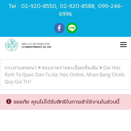
Tel :
02-920-8550
,
02-920-8588
,
099-246-
6996
กระดานสนทนา
>
สอบถามรายละเอียดเพิ่มเติม
>
Dai Hoc
Kinh Te Quoc Dan Tu Xa: Hoc Online, Nhan Bang Chinh
Quy Gia Tri?
ขออภัย คุณไม่ได้รับสิทธิในการเข้าใช้งานในส่วนนี้