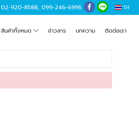
,
02-920-8588
,
099-246-6996
TH
สินค้าทั้งหมด
ข่าวสาร
บทความ
ติดต่อเรา