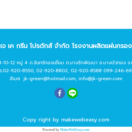
ท เจ เค กรีน โปรดักส์ จํากัด โรงงานผลิตแผ่นกรอ
11-10-12 หมู่ 4 ถ.จันทร์ทองเอี่ยม ต.บางรักพัฒนา อ.บางบัวทอง จ.
ร.
02-920-8550
,
02-920-8802
,
02-920-8588
099-246-69
อีเมล
jk-green@hotmail.com
,
info@jk-green.com
Copy right by makewebeasy.com
Powered by
MakeWebEasy.com