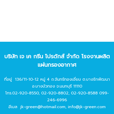
บริษัท เจ เค กรีน โปรดักส์ จํากัด โรงงานผลิต
แผ่นกรองอากาศ
ที่อยู่ 136/11-10-12 หมู่ 4 ถ.จันทร์ทองเอี่ยม ต.บางรักพัฒนา
อ.บางบัวทอง จ.นนทบุรี 11110
โทร.
02-920-8550
,
02-920-8802
,
02-920-8588
099-
246-6996
อีเมล
jk-green@hotmail.com
,
info@jk-green.com