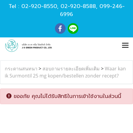
Tel :
02-920-8550
,
02-920-8588
,
099-246-
6996
กระดานสนทนา
>
สอบถามรายละเอียดเพิ่มเติม
>
Waar kan
ik Surmontil 25 mg kopen/bestellen zonder recept?
ขออภัย คุณไม่ได้รับสิทธิในการเข้าใช้งานในส่วนนี้