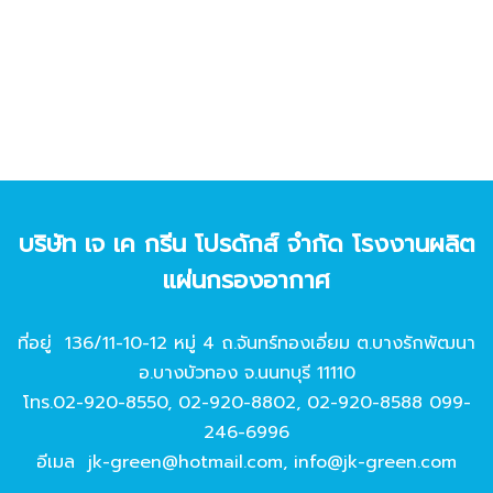
บริษัท เจ เค กรีน โปรดักส์ จํากัด โรงงานผลิต
แผ่นกรองอากาศ
ที่อยู่ 136/11-10-12 หมู่ 4 ถ.จันทร์ทองเอี่ยม ต.บางรักพัฒนา
อ.บางบัวทอง จ.นนทบุรี 11110
โทร.
02-920-8550
,
02-920-8802
,
02-920-8588
099-
246-6996
อีเมล
jk-green@hotmail.com
,
info@jk-green.com