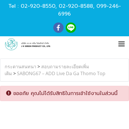
Tel :
02-920-8550
,
02-920-8588
,
099-246-
6996
กระดานสนทนา
>
สอบถามรายละเอียดเพิ่ม
เติม
>
SABONG67 – ADD Live Da Ga Thomo Top
ขออภัย คุณไม่ได้รับสิทธิในการเข้าใช้งานในส่วนนี้