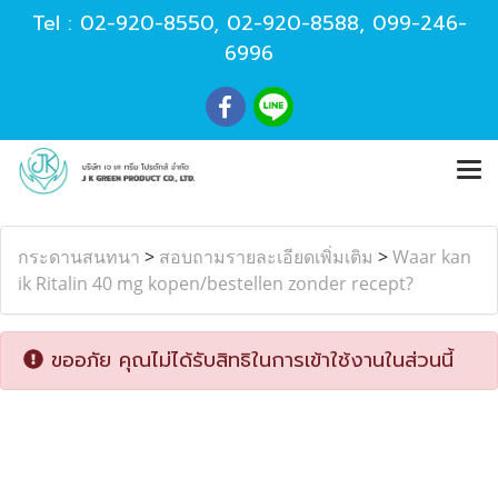
Tel :
02-920-8550
,
02-920-8588
,
099-246-
6996
กระดานสนทนา
>
สอบถามรายละเอียดเพิ่มเติม
>
Waar kan
ik Ritalin 40 mg kopen/bestellen zonder recept?
ขออภัย คุณไม่ได้รับสิทธิในการเข้าใช้งานในส่วนนี้