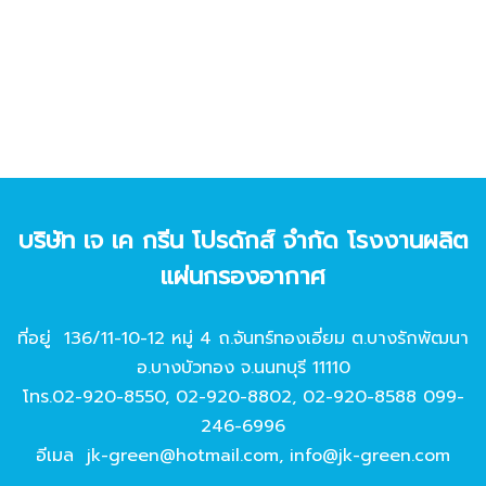
บริษัท เจ เค กรีน โปรดักส์ จํากัด โรงงานผลิต
แผ่นกรองอากาศ
ที่อยู่ 136/11-10-12 หมู่ 4 ถ.จันทร์ทองเอี่ยม ต.บางรักพัฒนา
อ.บางบัวทอง จ.นนทบุรี 11110
โทร.
02-920-8550
,
02-920-8802
,
02-920-8588
099-
246-6996
อีเมล
jk-green@hotmail.com
,
info@jk-green.com