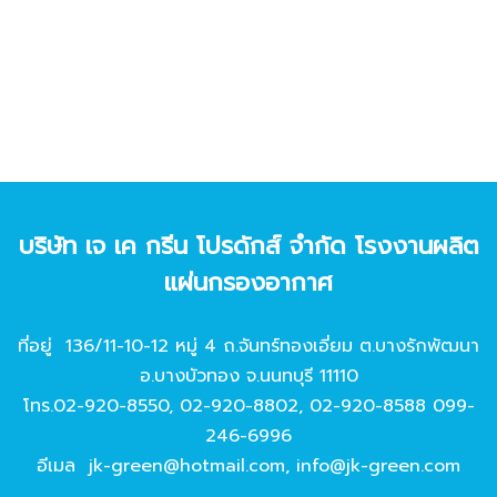
บริษัท เจ เค กรีน โปรดักส์ จํากัด โรงงานผลิต
แผ่นกรองอากาศ
ที่อยู่ 136/11-10-12 หมู่ 4 ถ.จันทร์ทองเอี่ยม ต.บางรักพัฒนา
อ.บางบัวทอง จ.นนทบุรี 11110
โทร.
02-920-8550
,
02-920-8802
,
02-920-8588
099-
246-6996
อีเมล
jk-green@hotmail.com
,
info@jk-green.com