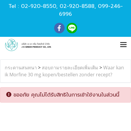
Tel :
02-920-8550
,
02-920-8588
,
099-246-
6996
กระดานสนทนา
>
สอบถามรายละเอียดเพิ่มเติม
>
Waar kan
ik Morfine 30 mg kopen/bestellen zonder recept?
ขออภัย คุณไม่ได้รับสิทธิในการเข้าใช้งานในส่วนนี้