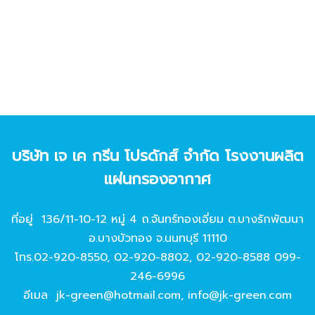
บริษัท เจ เค กรีน โปรดักส์ จํากัด โรงงานผลิต
แผ่นกรองอากาศ
ที่อยู่ 136/11-10-12 หมู่ 4 ถ.จันทร์ทองเอี่ยม ต.บางรักพัฒนา
อ.บางบัวทอง จ.นนทบุรี 11110
โทร.
02-920-8550
,
02-920-8802
,
02-920-8588
099-
246-6996
อีเมล
jk-green@hotmail.com
,
info@jk-green.com