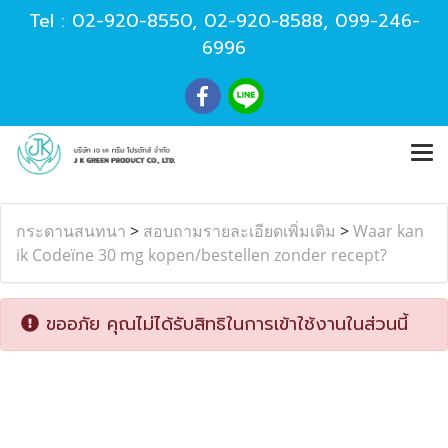
Tel :
02-920-8550
,
02-920-8588
,
099-246-
6996
กระดานสนทนา
>
สอบถามรายละเอียดเพิ่มเติม
>
Waar kan
ik Codeïne 30 mg kopen/bestellen zonder recept?
ขออภัย คุณไม่ได้รับสิทธิในการเข้าใช้งานในส่วนนี้