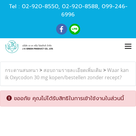
Tel :
02-920-8550
,
02-920-8588
,
099-246-
6996
กระดานสนทนา
>
สอบถามรายละเอียดเพิ่มเติม
>
Waar kan
ik Oxycodon 30 mg kopen/bestellen zonder recept?
ขออภัย คุณไม่ได้รับสิทธิในการเข้าใช้งานในส่วนนี้