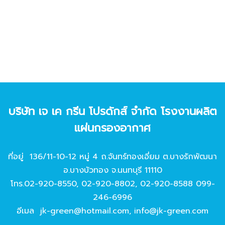
บริษัท เจ เค กรีน โปรดักส์ จํากัด โรงงานผลิต
แผ่นกรองอากาศ
ที่อยู่ 136/11-10-12 หมู่ 4 ถ.จันทร์ทองเอี่ยม ต.บางรักพัฒนา
อ.บางบัวทอง จ.นนทบุรี 11110
โทร.
02-920-8550
,
02-920-8802
,
02-920-8588
099-
246-6996
อีเมล
jk-green@hotmail.com
,
info@jk-green.com