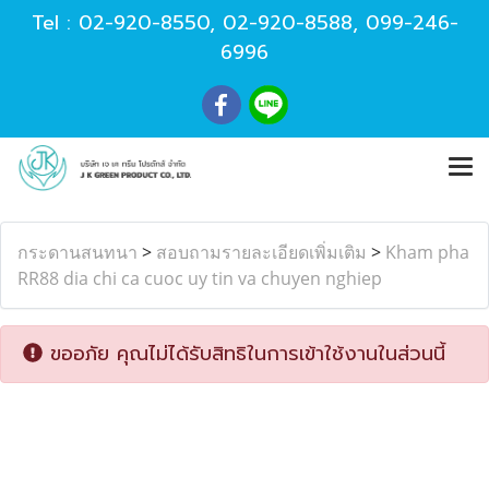
Tel :
02-920-8550
,
02-920-8588
,
099-246-
6996
กระดานสนทนา
>
สอบถามรายละเอียดเพิ่มเติม
>
Kham pha
RR88 dia chi ca cuoc uy tin va chuyen nghiep
ขออภัย คุณไม่ได้รับสิทธิในการเข้าใช้งานในส่วนนี้