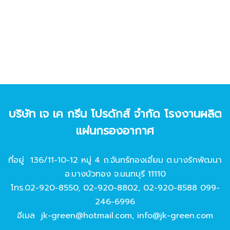
บริษัท เจ เค กรีน โปรดักส์ จํากัด โรงงานผลิต
แผ่นกรองอากาศ
ที่อยู่ 136/11-10-12 หมู่ 4 ถ.จันทร์ทองเอี่ยม ต.บางรักพัฒนา
อ.บางบัวทอง จ.นนทบุรี 11110
โทร.
02-920-8550
,
02-920-8802
,
02-920-8588
099-
246-6996
อีเมล
jk-green@hotmail.com
,
info@jk-green.com