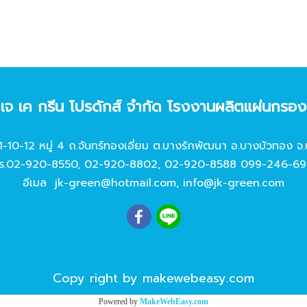
ท เจ เค กรีน โปรดักส์ จํากัด โรงงานผลิตแผ่นกรอ
11-10-12 หมู่ 4 ถ.จันทร์ทองเอี่ยม ต.บางรักพัฒนา อ.บางบัวทอง จ.
ร.
02-920-8550
,
02-920-8802
,
02-920-8588
099-246-69
อีเมล
jk-green@hotmail.com
,
info@jk-green.com
Copy right by makewebeasy.com
Powered by
MakeWebEasy.com