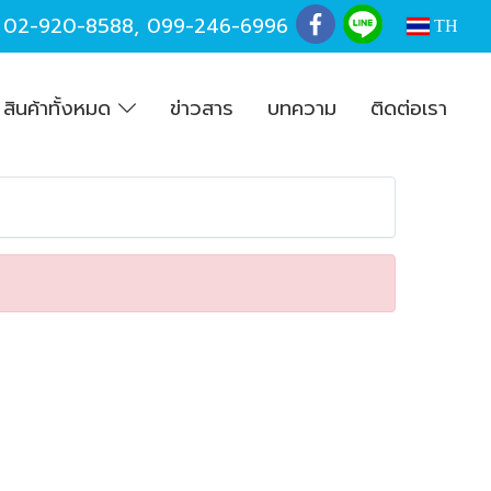
,
02-920-8588
,
099-246-6996
TH
สินค้าทั้งหมด
ข่าวสาร
บทความ
ติดต่อเรา