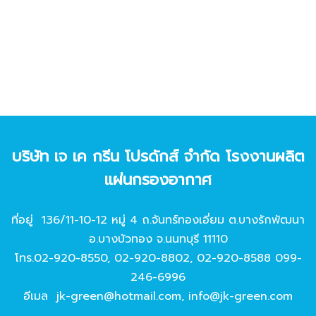
บริษัท เจ เค กรีน โปรดักส์ จํากัด โรงงานผลิต
แผ่นกรองอากาศ
ที่อยู่ 136/11-10-12 หมู่ 4 ถ.จันทร์ทองเอี่ยม ต.บางรักพัฒนา
อ.บางบัวทอง จ.นนทบุรี 11110
โทร.
02-920-8550
,
02-920-8802
,
02-920-8588
099-
246-6996
อีเมล
jk-green@hotmail.com
,
info@jk-green.com