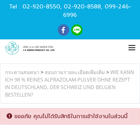
Tel :
02-920-8550
,
02-920-8588
,
099-246-
6996
กระดานสนทนา
>
สอบถามรายละเอียดเพิ่มเติม
>
WIE KANN
ICH 98 % REINES ALPRAZOLAM-PULVER OHNE REZEPT
IN DEUTSCHLAND, DER SCHWEIZ UND BELGIEN
BESTELLEN?
ขออภัย คุณไม่ได้รับสิทธิในการเข้าใช้งานในส่วนนี้