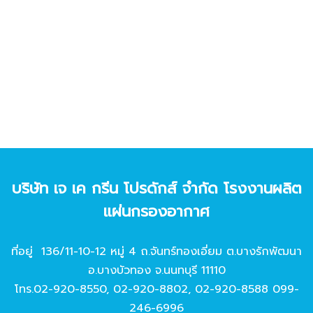
บริษัท เจ เค กรีน โปรดักส์ จํากัด โรงงานผลิต
แผ่นกรองอากาศ
ที่อยู่ 136/11-10-12 หมู่ 4 ถ.จันทร์ทองเอี่ยม ต.บางรักพัฒนา
อ.บางบัวทอง จ.นนทบุรี 11110
โทร.
02-920-8550
,
02-920-8802
,
02-920-8588
099-
246-6996