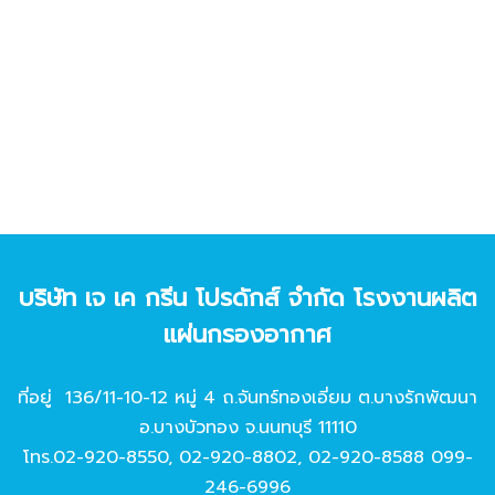
บริษัท เจ เค กรีน โปรดักส์ จํากัด โรงงานผลิต
แผ่นกรองอากาศ
ที่อยู่ 136/11-10-12 หมู่ 4 ถ.จันทร์ทองเอี่ยม ต.บางรักพัฒนา
อ.บางบัวทอง จ.นนทบุรี 11110
โทร.
02-920-8550
,
02-920-8802
,
02-920-8588
099-
246-6996