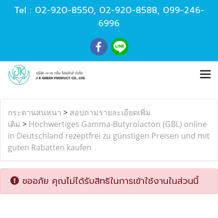
Tel :
02-920-8550
,
02-920-8588
,
099-246-
6996
กระดานสนทนา
>
สอบถามรายละเอียดเพิ่ม
เติม
>
Hochwertiges Gamma-Butyrolacton (GBL) online
in Deutschland rezeptfrei zu günstigen Preisen und mit
guten Rabatten kaufen
ขออภัย คุณไม่ได้รับสิทธิในการเข้าใช้งานในส่วนนี้