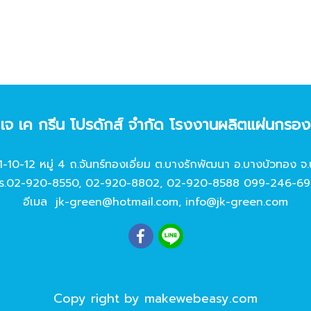
ท เจ เค กรีน โปรดักส์ จํากัด โรงงานผลิตแผ่นกรอ
11-10-12 หมู่ 4 ถ.จันทร์ทองเอี่ยม ต.บางรักพัฒนา อ.บางบัวทอง จ.
ร.
02-920-8550
,
02-920-8802
,
02-920-8588
099-246-69
อีเมล
jk-green@hotmail.com
,
info@jk-green.com
Copy right by makewebeasy.com