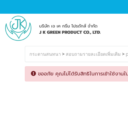
กระดานสนทนา
>
สอบถามรายละเอียดเพิ่มเติม
>
p
ขออภัย คุณไม่ได้รับสิทธิในการเข้าใช้งานใน