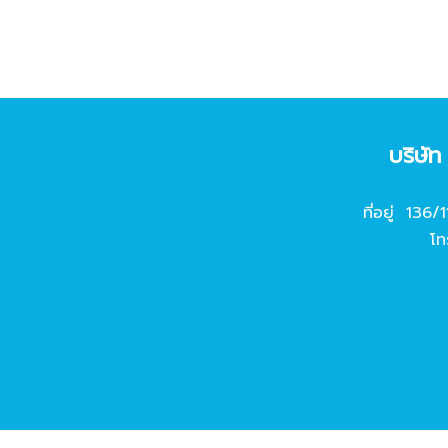
บริษั
ที่อยู่ 136/
โท