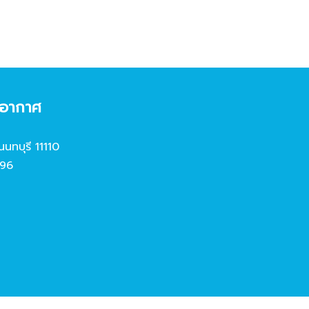
งอากาศ
นนทบุรี 11110
96