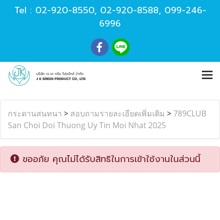
Tel :
02-920-8550
,
02-920-8588
,
099-246-
6996
กระดานสนทนา
>
สอบถามรายละเอียดเพิ่มเติม
>
789CLUB
San Choi Doi Thuong Uy Tin Moi Nhat 2025
ขออภัย คุณไม่ได้รับสิทธิในการเข้าใช้งานในส่วนนี้