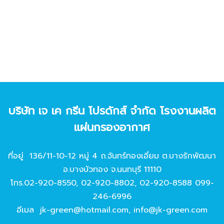
บริษัท เจ เค กรีน โปรดักส์ จํากัด โรงงานผลิต
แผ่นกรองอากาศ
ที่อยู่ 136/11-10-12 หมู่ 4 ถ.จันทร์ทองเอี่ยม ต.บางรักพัฒนา
อ.บางบัวทอง จ.นนทบุรี 11110
โทร.
02-920-8550
,
02-920-8802
,
02-920-8588
099-
246-6996
อีเมล
jk-green@hotmail.com
,
info@jk-green.com