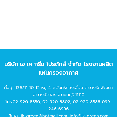
บริษัท เจ เค กรีน โปรดักส์ จํากัด โรงงานผลิต
แผ่นกรองอากาศ
ที่อยู่ 136/11-10-12 หมู่ 4 ถ.จันทร์ทองเอี่ยม ต.บางรักพัฒนา
อ.บางบัวทอง จ.นนทบุรี 11110
โทร.
02-920-8550
,
02-920-8802
,
02-920-8588
099-
246-6996
อีเมล
jk-green@hotmail.com
,
info@jk-green.com