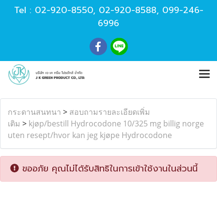
Tel :
02-920-8550
,
02-920-8588
,
099-246-
6996
กระดานสนทนา
>
สอบถามรายละเอียดเพิ่ม
เติม
>
kjøp/bestill Hydrocodone 10/325 mg billig norge
uten resept/hvor kan jeg kjøpe Hydrocodone
ขออภัย คุณไม่ได้รับสิทธิในการเข้าใช้งานในส่วนนี้