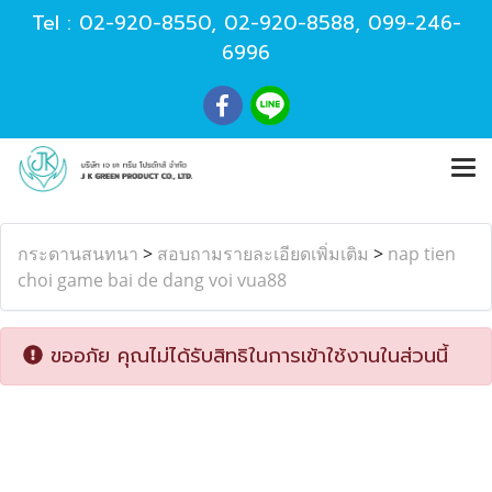
Tel :
02-920-8550
,
02-920-8588
,
099-246-
6996
กระดานสนทนา
>
สอบถามรายละเอียดเพิ่มเติม
>
nap tien
choi game bai de dang voi vua88
ขออภัย คุณไม่ได้รับสิทธิในการเข้าใช้งานในส่วนนี้