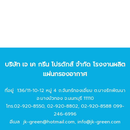
บริษัท เจ เค กรีน โปรดักส์ จํากัด โรงงานผลิต
แผ่นกรองอากาศ
ที่อยู่ 136/11-10-12 หมู่ 4 ถ.จันทร์ทองเอี่ยม ต.บางรักพัฒนา
อ.บางบัวทอง จ.นนทบุรี 11110
โทร.
02-920-8550
,
02-920-8802
,
02-920-8588
099-
246-6996
อีเมล
jk-green@hotmail.com
,
info@jk-green.com