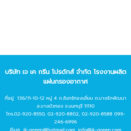
บริษัท เจ เค กรีน โปรดักส์ จํากัด โรงงานผลิต
แผ่นกรองอากาศ
ที่อยู่ 136/11-10-12 หมู่ 4 ถ.จันทร์ทองเอี่ยม ต.บางรักพัฒนา
อ.บางบัวทอง จ.นนทบุรี 11110
โทร.
02-920-8550
,
02-920-8802
,
02-920-8588
099-
246-6996
อีเมล
jk-green@hotmail.com
,
info@jk-green.com