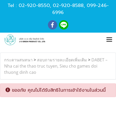
Tel :
02-920-8550
,
02-920-8588
,
099-246-
6996
กระดานสนทนา
>
สอบถามรายละเอียดเพิ่มเติม
>
DABET –
Nha cai the thao truc tuyen, Sieu cho games doi
thuong dinh cao
ขออภัย คุณไม่ได้รับสิทธิในการเข้าใช้งานในส่วนนี้