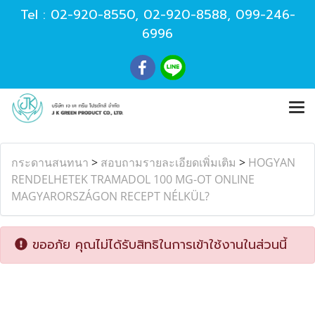
Tel :
02-920-8550
,
02-920-8588
,
099-246-
6996
กระดานสนทนา
>
สอบถามรายละเอียดเพิ่มเติม
>
HOGYAN
RENDELHETEK TRAMADOL 100 MG-OT ONLINE
MAGYARORSZÁGON RECEPT NÉLKÜL?
ขออภัย คุณไม่ได้รับสิทธิในการเข้าใช้งานในส่วนนี้