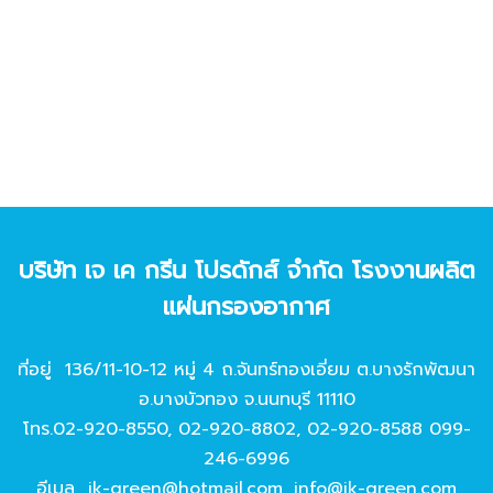
บริษัท เจ เค กรีน โปรดักส์ จํากัด โรงงานผลิต
แผ่นกรองอากาศ
ที่อยู่ 136/11-10-12 หมู่ 4 ถ.จันทร์ทองเอี่ยม ต.บางรักพัฒนา
อ.บางบัวทอง จ.นนทบุรี 11110
โทร.
02-920-8550
,
02-920-8802
,
02-920-8588
099-
246-6996
อีเมล
jk-green@hotmail.com
,
info@jk-green.com