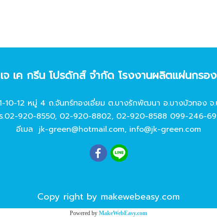
ท เจ เค กรีน โปรดักส์ จํากัด โรงงานผลิตแผ่นกรอ
11-10-12 หมู่ 4 ถ.จันทร์ทองเอี่ยม ต.บางรักพัฒนา อ.บางบัวทอง จ.
ร.
02-920-8550
,
02-920-8802
,
02-920-8588
099-246-69
อีเมล
jk-green@hotmail.com
,
info@jk-green.com
Copy right by makewebeasy.com
Powered by
MakeWebEasy.com