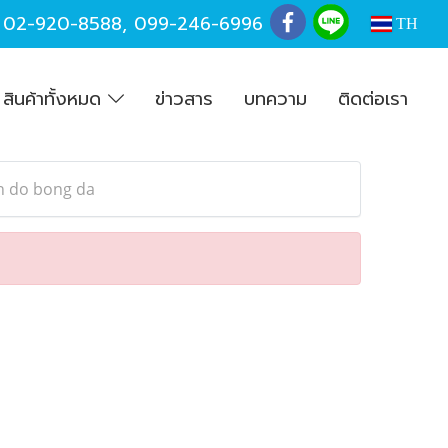
,
02-920-8588
,
099-246-6996
TH
สินค้าทั้งหมด
ข่าวสาร
บทความ
ติดต่อเรา
in do bong da