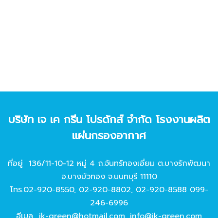
บริษัท เจ เค กรีน โปรดักส์ จํากัด โรงงานผลิต
แผ่นกรองอากาศ
ที่อยู่ 136/11-10-12 หมู่ 4 ถ.จันทร์ทองเอี่ยม ต.บางรักพัฒนา
อ.บางบัวทอง จ.นนทบุรี 11110
โทร.
02-920-8550
,
02-920-8802
,
02-920-8588
099-
246-6996
อีเมล
jk-green@hotmail.com
,
info@jk-green.com