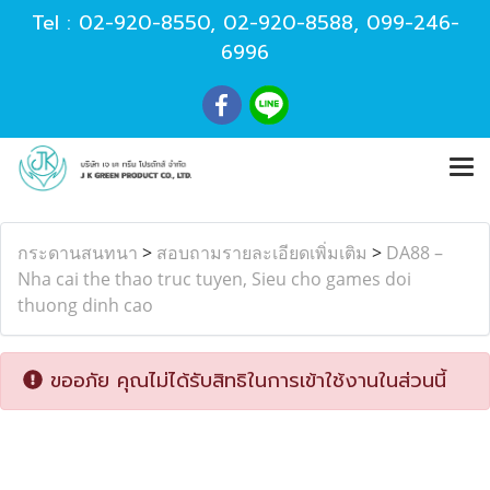
Tel :
02-920-8550
,
02-920-8588
,
099-246-
6996
กระดานสนทนา
>
สอบถามรายละเอียดเพิ่มเติม
>
DA88 –
Nha cai the thao truc tuyen, Sieu cho games doi
thuong dinh cao
ขออภัย คุณไม่ได้รับสิทธิในการเข้าใช้งานในส่วนนี้