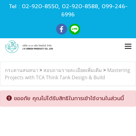
Tel :
02-920-8550
,
02-920-8588
,
099-246-
6996
กระดานสนทนา
>
สอบถามรายละเอียดเพิ่มเติม
>
Mastering
Projects with TCA Think Tank Design & Build
ขออภัย คุณไม่ได้รับสิทธิในการเข้าใช้งานในส่วนนี้