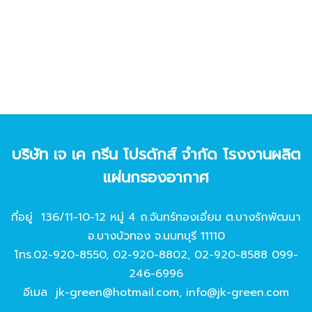
บริษัท เจ เค กรีน โปรดักส์ จํากัด โรงงานผลิต
แผ่นกรองอากาศ
ที่อยู่ 136/11-10-12 หมู่ 4 ถ.จันทร์ทองเอี่ยม ต.บางรักพัฒนา
อ.บางบัวทอง จ.นนทบุรี 11110
โทร.
02-920-8550
,
02-920-8802
,
02-920-8588
099-
246-6996
อีเมล
jk-green@hotmail.com
,
info@jk-green.com