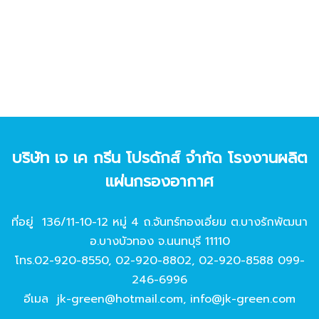
บริษัท เจ เค กรีน โปรดักส์ จํากัด โรงงานผลิต
แผ่นกรองอากาศ
ที่อยู่ 136/11-10-12 หมู่ 4 ถ.จันทร์ทองเอี่ยม ต.บางรักพัฒนา
อ.บางบัวทอง จ.นนทบุรี 11110
โทร.
02-920-8550
,
02-920-8802
,
02-920-8588
099-
246-6996
อีเมล
jk-green@hotmail.com
,
info@jk-green.com