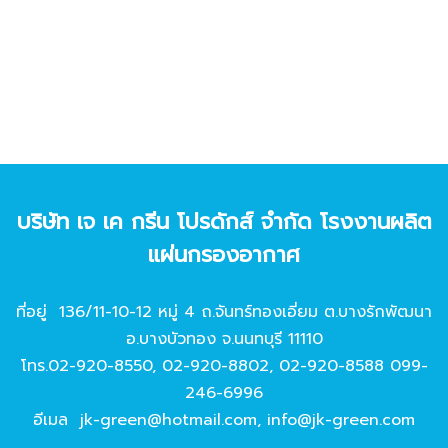
บริษัท เจ เค กรีน โปรดักส์ จํากัด โรงงานผลิต
แผ่นกรองอากาศ
ที่อยู่ 136/11-10-12 หมู่ 4 ถ.จันทร์ทองเอี่ยม ต.บางรักพัฒนา
อ.บางบัวทอง จ.นนทบุรี 11110
โทร.
02-920-8550
,
02-920-8802
,
02-920-8588
099-
246-6996
อีเมล
jk-green@hotmail.com
,
info@jk-green.com