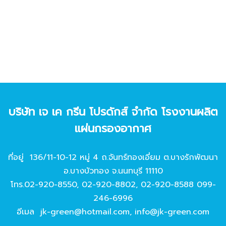
บริษัท เจ เค กรีน โปรดักส์ จํากัด โรงงานผลิต
แผ่นกรองอากาศ
ที่อยู่ 136/11-10-12 หมู่ 4 ถ.จันทร์ทองเอี่ยม ต.บางรักพัฒนา
อ.บางบัวทอง จ.นนทบุรี 11110
โทร.
02-920-8550
,
02-920-8802
,
02-920-8588
099-
246-6996
อีเมล
jk-green@hotmail.com
,
info@jk-green.com