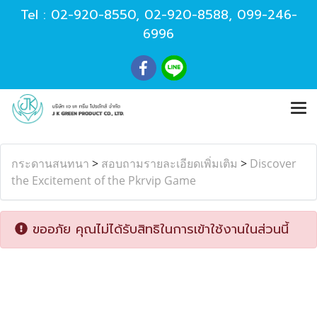
Tel :
02-920-8550
,
02-920-8588
,
099-246-
6996
กระดานสนทนา
>
สอบถามรายละเอียดเพิ่มเติม
>
Discover
the Excitement of the Pkrvip Game
ขออภัย คุณไม่ได้รับสิทธิในการเข้าใช้งานในส่วนนี้