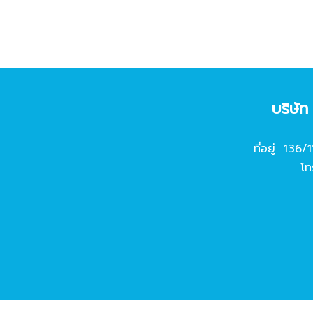
บริษั
ที่อยู่ 136/
โท