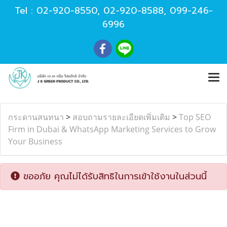
Tel :
02-920-8550
,
02-920-8588
,
099-246-
6996
กระดานสนทนา
>
สอบถามรายละเอียดเพิ่มเติม
>
Top SEO
Firm in Dubai & WhatsApp Marketing Services to Grow
Your Business
ขออภัย คุณไม่ได้รับสิทธิในการเข้าใช้งานในส่วนนี้