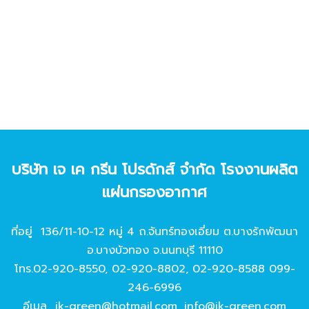
บริษัท เจ เค กรีน โปรดักส์ จํากัด โรงงานผลิต
แผ่นกรองอากาศ
ที่อยู่ 136/11-10-12 หมู่ 4 ถ.จันทร์ทองเอี่ยม ต.บางรักพัฒนา
อ.บางบัวทอง จ.นนทบุรี 11110
โทร.
02-920-8550
,
02-920-8802
,
02-920-8588
099-
246-6996
อีเมล
jk-green@hotmail.com
,
info@jk-green.com