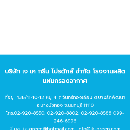
บริษัท เจ เค กรีน โปรดักส์ จํากัด โรงงานผลิต
แผ่นกรองอากาศ
ที่อยู่ 136/11-10-12 หมู่ 4 ถ.จันทร์ทองเอี่ยม ต.บางรักพัฒนา
อ.บางบัวทอง จ.นนทบุรี 11110
โทร.
02-920-8550
,
02-920-8802
,
02-920-8588
099-
246-6996
อีเมล
jk-green@hotmail.com
,
info@jk-green.com