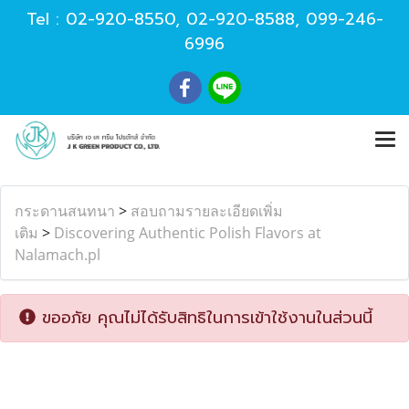
Tel :
02-920-8550
,
02-920-8588
,
099-246-
6996
กระดานสนทนา
>
สอบถามรายละเอียดเพิ่ม
เติม
>
Discovering Authentic Polish Flavors at
Nalamach.pl
ขออภัย คุณไม่ได้รับสิทธิในการเข้าใช้งานในส่วนนี้