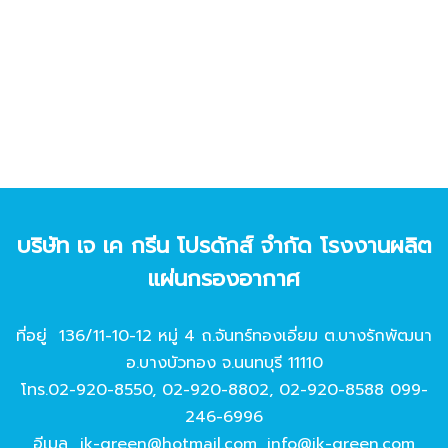
บริษัท เจ เค กรีน โปรดักส์ จํากัด โรงงานผลิต
แผ่นกรองอากาศ
ที่อยู่ 136/11-10-12 หมู่ 4 ถ.จันทร์ทองเอี่ยม ต.บางรักพัฒนา
อ.บางบัวทอง จ.นนทบุรี 11110
โทร.
02-920-8550
,
02-920-8802
,
02-920-8588
099-
246-6996
อีเมล
jk-green@hotmail.com
,
info@jk-green.com