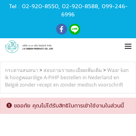
Tel :
02-920-8550
,
02-920-8588
,
099-246-
6996
กระดานสนทนา
>
สอบถามรายละเอียดเพิ่มเติม
>
Waar kan
ik hoogwaardige A-PiHP bestellen in Nederland en
België zonder recept en zonder medisch voorschrift
ขออภัย คุณไม่ได้รับสิทธิในการเข้าใช้งานในส่วนนี้