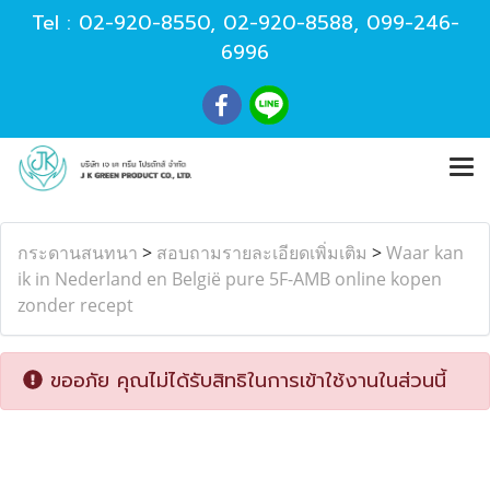
Tel :
02-920-8550
,
02-920-8588
,
099-246-
6996
กระดานสนทนา
>
สอบถามรายละเอียดเพิ่มเติม
>
Waar kan
ik in Nederland en België pure 5F-AMB online kopen
zonder recept
ขออภัย คุณไม่ได้รับสิทธิในการเข้าใช้งานในส่วนนี้