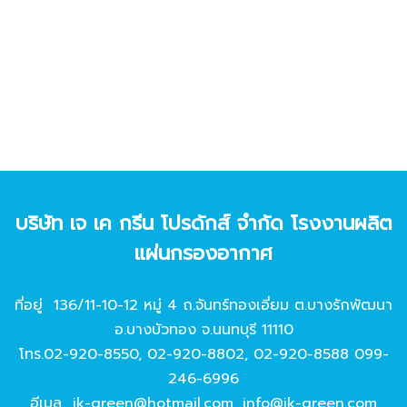
บริษัท เจ เค กรีน โปรดักส์ จํากัด โรงงานผลิต
แผ่นกรองอากาศ
ที่อยู่ 136/11-10-12 หมู่ 4 ถ.จันทร์ทองเอี่ยม ต.บางรักพัฒนา
อ.บางบัวทอง จ.นนทบุรี 11110
โทร.
02-920-8550
,
02-920-8802
,
02-920-8588
099-
246-6996
อีเมล
jk-green@hotmail.com
,
info@jk-green.com